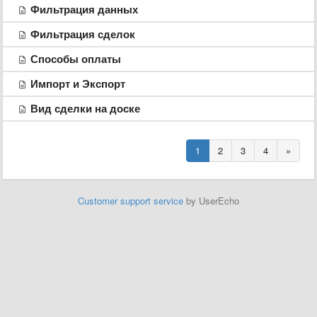
Фильтрация данных
Фильтрация сделок
Способы оплаты
Импорт и Экспорт
Вид сделки на доске
1
2
3
4
»
Customer support service
by UserEcho