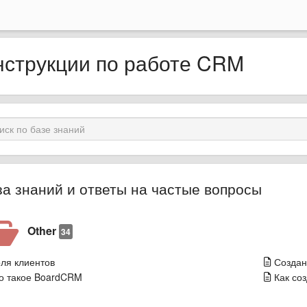
струкции по работе CRM
за знаний и ответы на частые вопросы
Other
34
ля клиентов
Создан
о такое BoardCRM
Как со