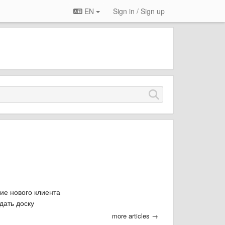
EN
Sign in / Sign up
ие нового клиента
здать доску
more articles →