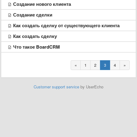
Создание нового клиента
Создание сделки
Как создать сделку от существующего клиента
Как создать сделку
Что такое BoardCRM
«
1
2
3
4
»
Customer support service
by UserEcho