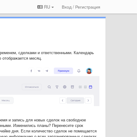
RU
Вход / Регистрация
ременем, сделками и ответственными. Календарь
ю отображается месяц.
емя и запись для новых сделок на свободное
нными. Изменились планы? Перенесите срок
чейке дня. Если количество сделок не помещается
олную информацию о всех запланированных сделках