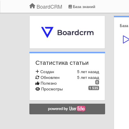
BoardCRM
База знаний
База
Статистика статьи
Создан
5 лет назад
Обновлен
5 лет назад
0
Полезно
1 535
Просмотры