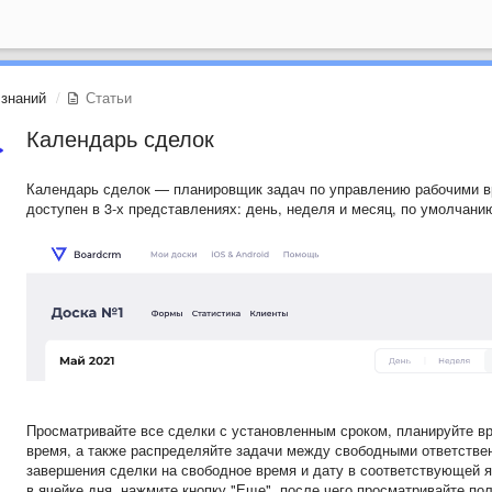
 знаний
Статьи
Календарь сделок
Календарь сделок — планировщик задач по управлению рабочими в
доступен в 3-х представлениях: день, неделя и месяц, по умолчани
Просматривайте все сделки с установленным сроком, планируйте вр
время, а также распределяйте задачи между свободными ответстве
завершения сделки на свободное время и дату в соответствующей я
в ячейке дня, нажмите кнопку "Еще", после чего просматривайте п