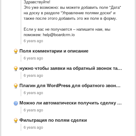
Здравствуйте!
Это уже возможно: вы можете добавить поле "Дата"
на доску в разделе "Управление полями доски" и
также после этого добавить это же поле в форму.
Если у вас не получается – напишите нам, мы
поможем: help@boardcrm.io
6 years ago
Поля комментарии и описание
6 years ago
нужно чтобы заявки на обратный звонок так же отображались на …
6 years ago
Плагин для WordPress для обратного звонка и формы связи
6 years ago
Можно ли автоматически получить сделку при получении звонка на определенный …
6 years ago
Фильтрация по полям сделки
6 years ago