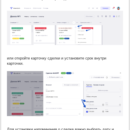
или откройте карточку сделки и установите срок внутри
карточки.
Для установки напоминания о сделке важно выбрать дату и