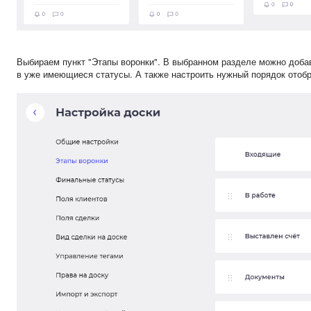
Выбираем пункт "Этапы воронки". В выбранном разделе можно добав
в уже имеющиеся статусы. А также настроить нужный порядок отобр