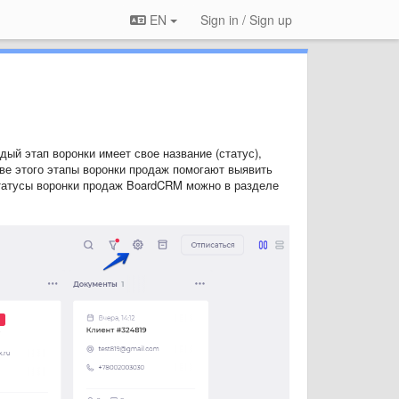
EN
Sign in / Sign up
дый этап воронки имеет свое название (статус),
ове этого этапы воронки продаж помогают выявить
татусы воронки продаж BoardCRM можно в разделе