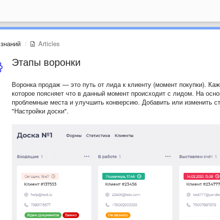
 знаний
Articles
Этапы воронки
Воронка продаж — это путь от лида к клиенту (момент покупки). Каж
которое поясняет что в данный момент происходит с лидом. На осн
проблемные места и улучшить конверсию. Добавить или изменить с
"Настройки доски".