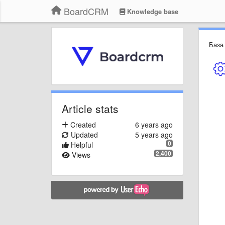
BoardCRM
Knowledge base
База
Article stats
Created
6 years ago
Updated
5 years ago
0
Helpful
2,400
Views