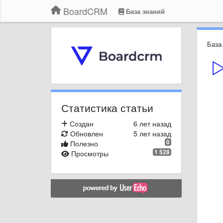
BoardCRM
База знаний
База
Статистика статьи
Создан
6 лет назад
Обновлен
5 лет назад
0
Полезно
1 528
Просмотры