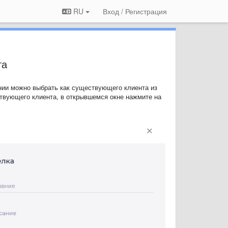
RU
Вход / Регистрация
та
ании можно выбрать как существующего клиента из
ествующего клиента, в открывшемся окне нажмите на