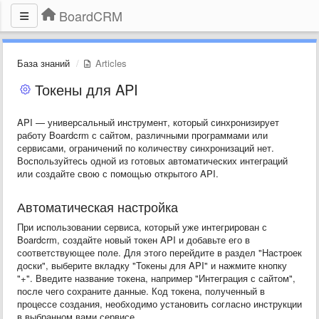
BoardCRM
База знаний
Articles
Токены для API
API — универсальный инструмент, который синхронизирует
работу Boardcrm с сайтом, различными программами или
сервисами, ограничений по количеству синхронизаций нет.
Воспользуйтесь одной из готовых автоматических интеграций
или создайте свою с помощью открытого API.
Автоматическая настройка
При использовании сервиса, который уже интегрирован с
Boardcrm, создайте новый токен API и добавьте его в
соответствующее поле. Для этого перейдите в раздел "Настроек
доски", выберите вкладку "Токены для API" и нажмите кнопку
"+". Введите название токена, например "Интеграция с сайтом",
после чего сохраните данные. Код токена, полученный в
процессе создания, необходимо установить согласно инструкции
в выбранном вами сервисе.